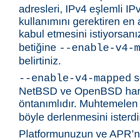
adresleri, IPv4 eşlemli IP
kullanımını gerektiren en
kabul etmesini istiyorsanı
betiğine
--enable-v4-
belirtiniz.
s
--enable-v4-mapped
NetBSD ve OpenBSD hariç
öntanımlıdır. Muhtemelen
böyle derlenmesini isterdi
Platformunuzun ve APR’n