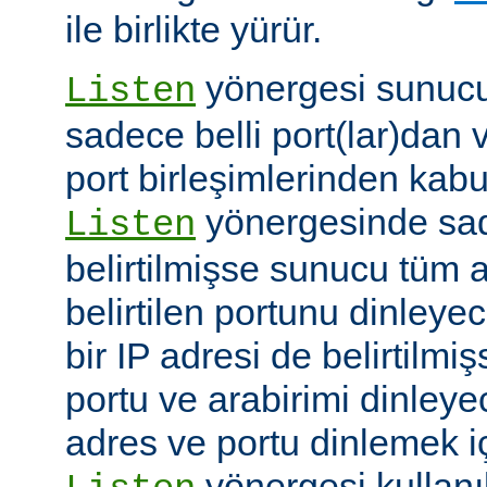
ile birlikte yürür.
yönergesi sunucuy
Listen
sadece belli port(lar)dan 
port birleşimlerinden kabu
yönergesinde sad
Listen
belirtilmişse sunucu tüm a
belirtilen portunu dinleyece
bir IP adresi de belirtilmi
portu ve arabirimi dinleye
adres ve portu dinlemek i
yönergesi kullanı