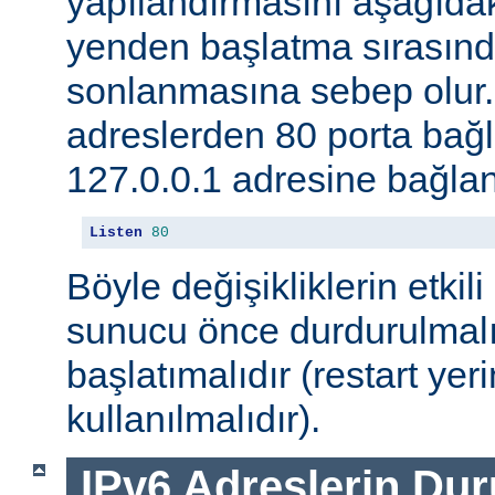
yapılandırmasını aşağıdak
yenden başlatma sırasınd
sonlanmasına sebep olur
adreslerden 80 porta ba
127.0.0.1 adresine bağlan
Listen
80
Böyle değişikliklerin etkili
sunucu önce durdurulmalı
başlatımalıdır (restart yer
kullanılmalıdır).
IPv6 Adreslerin Du