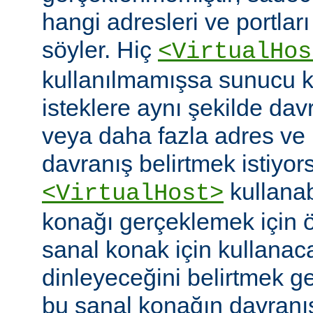
hangi adresleri ve portlar
söyler. Hiç
<VirtualHos
kullanılmamışsa sunucu k
isteklere aynı şekilde dav
veya daha fazla adres ve po
davranış belirtmek istiyor
kullanabi
<VirtualHost>
konağı gerçeklemek için
sanal konak için kullanac
dinleyeceğini belirtmek g
bu sanal konağın davranı