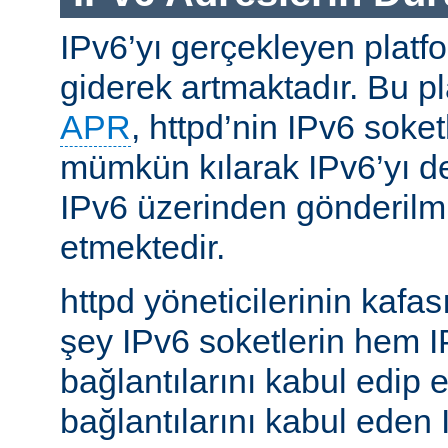
IPv6’yı gerçekleyen platfo
giderek artmaktadır. Bu p
APR
, httpd’nin IPv6 soket
mümkün kılarak IPv6’yı d
IPv6 üzerinden gönderilmiş
etmektedir.
httpd yöneticilerinin kafası
şey IPv6 soketlerin hem 
bağlantılarını kabul edip 
bağlantılarını kabul eden 