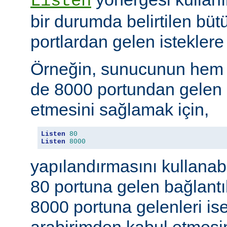
Listen
bir durumda belirtilen büt
portlardan gelen isteklere 
Örneğin, sunucunun hem
de 8000 portundan gelen b
etmesini sağlamak için,
Listen
80
Listen
8000
yapılandırmasını kullanab
80 portuna gelen bağlantıl
8000 portuna gelenleri is
arabirimden kabul etmesin