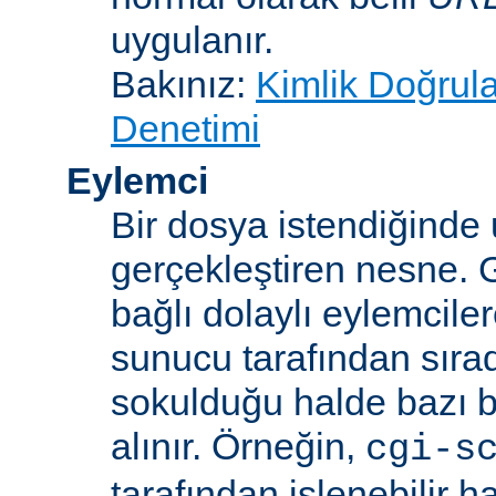
uygulanır.
Bakınız:
Kimlik Doğrul
Denetimi
Eylemci
Bir dosya istendiğinde
gerçekleştiren nesne. 
bağlı dolaylı eylemcile
sunucu tarafından sıra
sokulduğu halde bazı be
alınır. Örneğin,
cgi-s
tarafından işlenebilir 