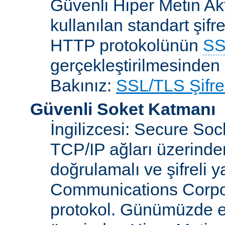
Güvenli Hiper Metin Ak
kullanılan standart şifr
HTTP protokolünün
SS
gerçekleştirilmesinden 
Bakınız:
SSL/TLS Şifre
Güvenli Soket Katmanı
İngilizcesi: Secure So
TCP/IP ağları üzerinden
doğrulamalı ve şifreli 
Communications Corpora
protokol. Günümüzde 