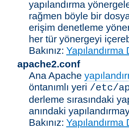
yapılandırma yönergele
rağmen böyle bir dosya
erişim denetleme yönerg
her tür yönergeyi içerebi
Bakınız:
Yapılandırma 
apache2.conf
Ana Apache
yapılandı
öntanımlı yeri
/etc/a
derleme sırasındaki ya
anındaki yapılandırmayla
Bakınız:
Yapılandırma 