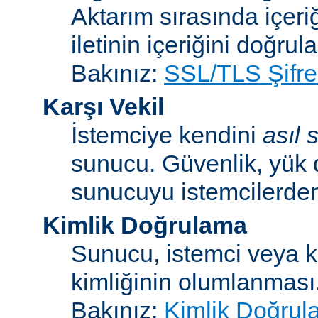
Aktarım sırasında içeri
iletinin içeriğini doğrul
Bakınız:
SSL/TLS Şifre
Karşı Vekil
İstemciye kendini
asıl
sunucu. Güvenlik, yük 
sunucuyu istemcilerden 
Kimlik Doğrulama
Sunucu, istemci veya ku
kimliğinin olumlanması
Bakınız:
Kimlik Doğrul