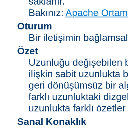
saklanır.
Bakınız:
Apache Ortam 
Oturum
Bir iletişimin bağlamsal 
Özet
Uzunluğu değişebilen b
ilişkin sabit uzunlukta 
geri dönüşümsüz bir alg
farklı uzunluktaki dizge
uzunlukta farklı özetler 
Sanal Konaklık