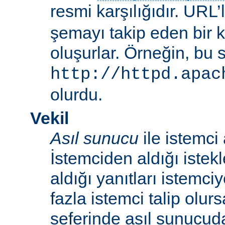
resmi karşılığıdır. URL’
şemayı takip eden bir 
oluşurlar. Örneğin, bu 
http://httpd.apac
olurdu.
Vekil
Asıl sunucu
ile istemci
İstemciden aldığı istek
aldığı yanıtları istemci
fazla istemci talip olur
seferinde asıl sunucud