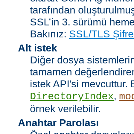
tarafından oluşturulmuş
SSL’in 3. sürümü heme
Bakınız:
SSL/TLS Şifre
Alt istek
Diğer dosya sistemleri
tamamen değerlendiren 
istek API'si mevcuttur. 
,
DirectoryIndex
mo
örnek verilebilir.
Anahtar Parolası