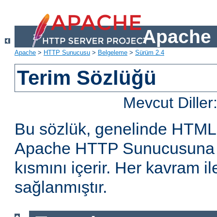
Apache 
Apache
>
HTTP Sunucusu
>
Belgeleme
>
Sürüm 2.4
Terim Sözlüğü
Mevcut Diller
Bu sözlük, genelinde HTML
Apache HTTP Sunucusuna öz
kısmını içerir. Her kavram ile 
sağlanmıştır.