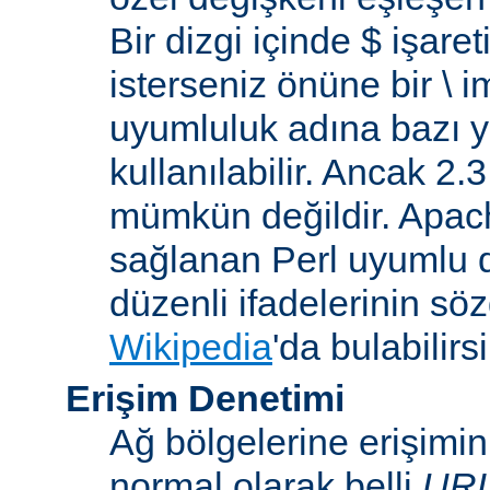
Bir dizgi içinde $ işare
isterseniz önüne bir \ 
uyumluluk adına bazı y
kullanılabilir. Ancak 2
mümkün değildir. Apa
sağlanan Perl uyumlu d
düzenli ifadelerinin sözdi
Wikipedia
'da bulabilirsi
Erişim Denetimi
Ağ bölgelerine erişimi
normal olarak belli
UR