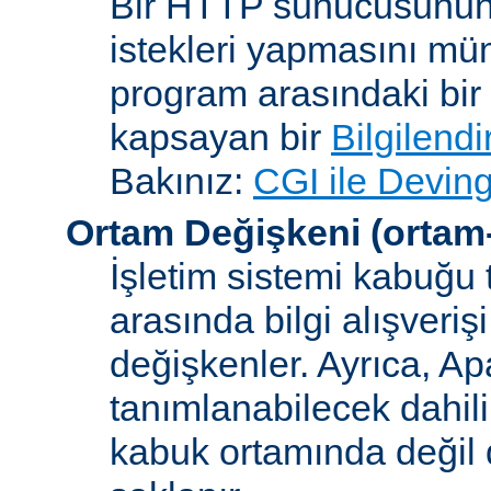
Bir HTTP sunucusunun 
istekleri yapmasını müm
program arasındaki bir 
kapsayan bir
Bilgilend
Bakınız:
CGI ile Deving
Ortam Değişkeni
(ortam
İşletim sistemi kabuğu 
arasında bilgi alışveriş
değişkenler. Ayrıca, A
tanımlanabilecek dahili
kabuk ortamında değil d