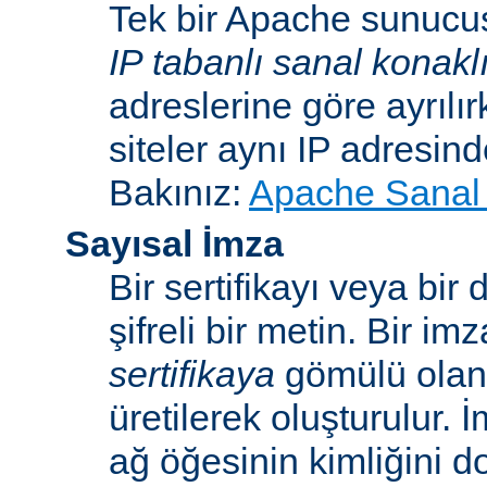
Tek bir Apache sunucu
IP tabanlı sanal konakl
adreslerine göre ayrılı
siteler aynı IP adresind
Bakınız:
Apache Sanal 
Sayısal İmza
Bir sertifikayı veya bi
şifreli bir metin. Bir im
sertifikaya
gömülü ola
üretilerek oluşturulur. 
ağ öğesinin kimliğini 