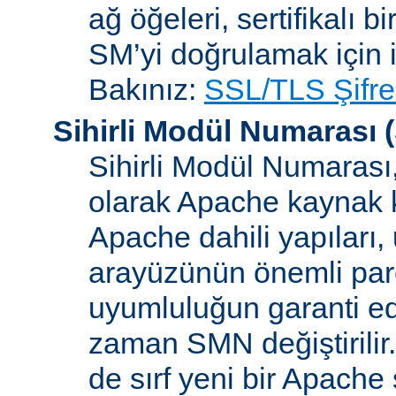
ağ öğeleri, sertifikalı b
SM’yi doğrulamak için i
Bakınız:
SSL/TLS Şifre
Sihirli Modül Numarası
(
Sihirli Modül Numarası, 
olarak Apache kaynak k
Apache dahili yapılar
arayüzünün önemli parçal
uyumluluğun garanti ed
zaman SMN değiştirilir
de sırf yeni bir Apache