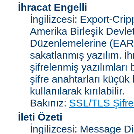
İhracat Engelli
İngilizcesi: Export-Crip
Amerika Birleşik Devlet
Düzenlemelerine (EAR)
sakatlanmış yazılım. İh
şifrelenmiş yazılımları b
şifre anahtarları küçük
kullanılarak kırılabilir.
Bakınız:
SSL/TLS Şifre
İleti Özeti
İngilizcesi: Message D