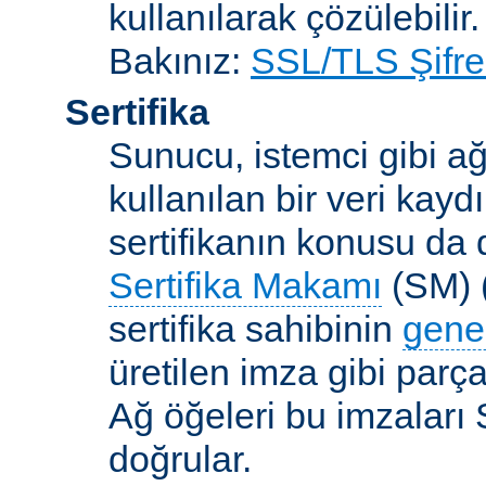
kullanılarak çözülebilir.
Bakınız:
SSL/TLS Şifre
Sertifika
Sunucu, istemci gibi ağ
kullanılan bir veri kaydı
sertifikanın konusu da d
Sertifika Makamı
(SM) (
sertifika sahibinin
gene
üretilen imza gibi parça
Ağ öğeleri bu imzaları 
doğrular.