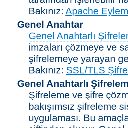
Bakınız:
Apache Eylemc
Genel Anahtar
Genel Anahtarlı Şifrel
imzaları çözmeye ve sah
şifrelemeye yarayan ge
Bakınız:
SSL/TLS Şifre
Genel Anahtarlı Şifrele
Şifreleme ve şifre çözme
bakışımsız şifreleme s
uygulaması. Bu amaçla 