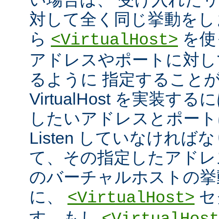
対して全く同じ挙動をし
ら
を使
<VirtualHost>
アドレスやポートに対し
るように 指定すること
VirtualHost を実装
したいアドレスとポート
Listen していなければ
て、その指定したアドレ
のバーチャルホストの挙
に、
セ
<VirtualHost>
す。もし