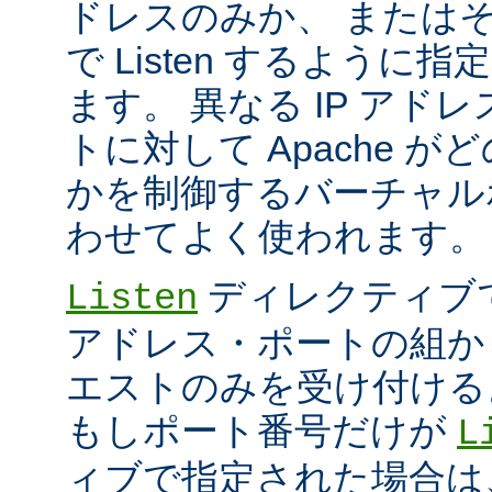
ドレスのみか、 または
で Listen するように
ます。 異なる IP アド
トに対して Apache が
かを制御するバーチャル
わせてよく使われます。
ディレクティブ
Listen
アドレス・ポートの組か
エストのみを受け付ける
もしポート番号だけが
L
ィブで指定された場合は