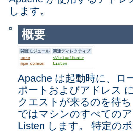
します。
概要
関連モジュール
関連ディレクティブ
core
<VirtualHost>
mpm_common
Listen
Apache は起動時に、
ポートおよびアドレス 
クエストが来るのを待ち
ではマシンのすべてのア
Listen します。 特定