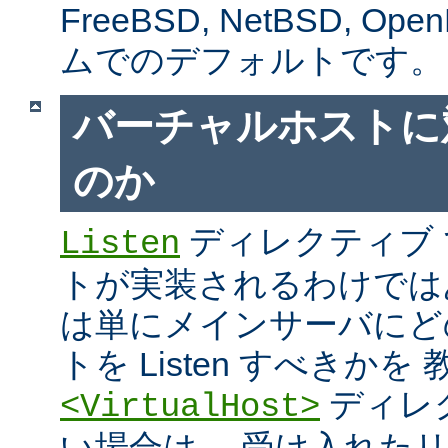
FreeBSD, NetBSD, 
ムでのデフォルトです。
バーチャルホストに
のか
ディレクティブ
Listen
トが実装されるわけではあり
は単にメインサーバにど
トを Listen すべきか
ディレ
<VirtualHost>
い場合は、 受け入れた