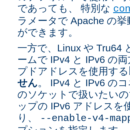
であっても、 特別な
co
ラメータで Apache 
ができます。
一方で、Linux や Tru
ームで IPv4 と IPv6
プドアドレスを使用する
せん
。 IPv4 と IPv
のソケットで扱いたいのであ
ップの IPv6 アドレス
り、
--enable-v4-map