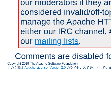
our moderators if they a
considered invalid/off-t
manage the Apache HTTP
either our IRC channel, 
our
mailing lists
.
Comments are disabled fo
Copyright 2019 The Apache Software Foundation.
この文書は
Apache License, Version 2.0
のライセンスで提供されていま