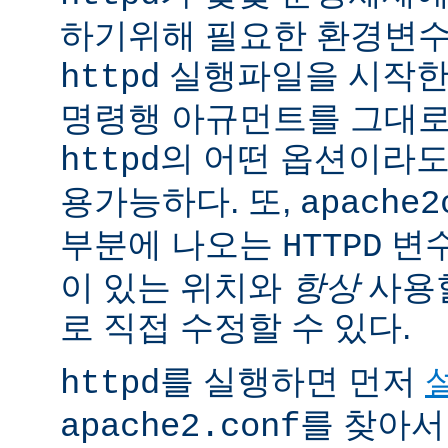
하기위해 필요한 환경변
실행파일을 시작한
httpd
명령행 아규먼트를 그대로
의 어떤 옵션이라
httpd
용가능하다. 또,
apache2
부분에 나오는
변
HTTPD
이 있는 위치와
항상
사용
로 직접 수정할 수 있다.
를 실행하면 먼저
httpd
를 찾아서
apache2.conf