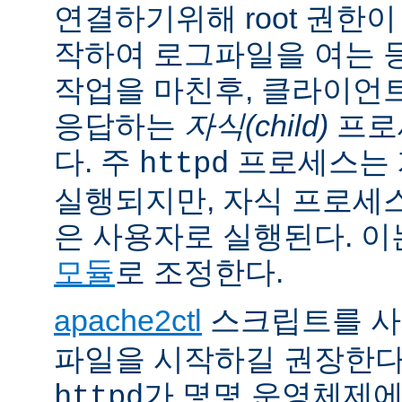
연결하기위해 root 권한이
작하여 로그파일을 여는 
작업을 마친후, 클라이언
응답하는
자식(child)
프로
다. 주
프로세스는 계
httpd
실행되지만, 자식 프로세
은 사용자로 실행된다. 
모듈
로 조정한다.
apache2ctl
스크립트를 
파일을 시작하길 권장한다
가 몇몇 운영체제
httpd