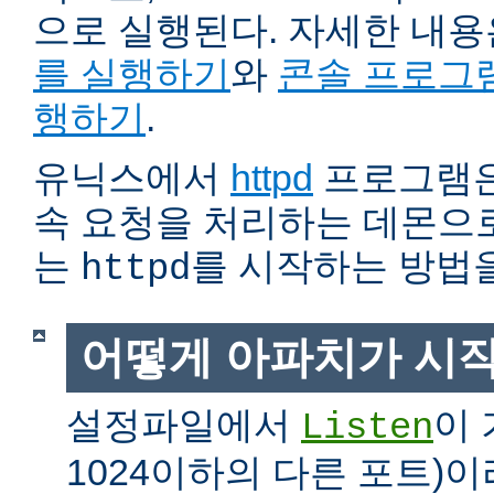
으로 실행된다. 자세한 내
를 실행하기
와
콘솔 프로그
행하기
.
유닉스에서
httpd
프로그램은
속 요청을 처리하는 데몬으로
는
를 시작하는 방법
httpd
어떻게 아파치가 시
설정파일에서
이 
Listen
1024이하의 다른 포트)