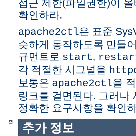
접근 제한(파일권한)이 
확인하라.
은 표준 Sys
apache2ctl
슷하게 동작하도록 만들어
규먼트로
,
start
restar
각 적절한 시그널을
http
보통은
을 적
apache2ctl
링크를 걸면된다. 그러나
정확한 요구사항을 확인하
추가 정보