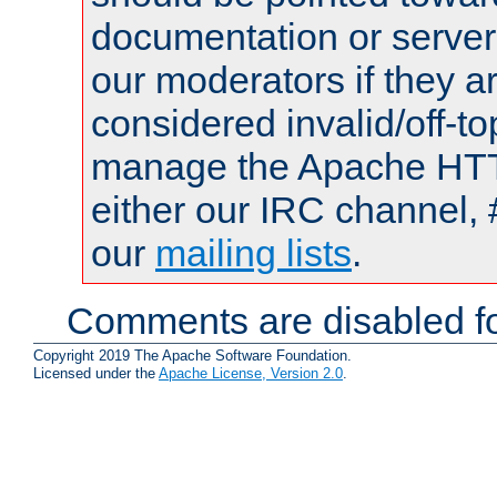
documentation or serve
our moderators if they a
considered invalid/off-t
manage the Apache HTTP
either our IRC channel, 
our
mailing lists
.
Comments are disabled fo
Copyright 2019 The Apache Software Foundation.
Licensed under the
Apache License, Version 2.0
.