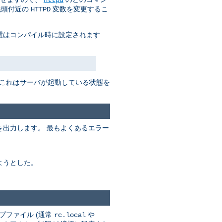
先頭付近の
変数を変更するこ
HTTPD
置はコンパイル時に設定されます
 これはサーバが起動している状態を
出力します。 最もよくあるエラー
ようとした。
プファイル (通常
や
rc.local