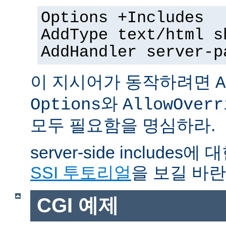
Options +Includes
AddType text/html s
AddHandler server-p
이 지시어가 동작하려면
A
와
Options
AllowOverr
모두 필요함을 명심하라.
server-side include
SSI 투토리얼
을 보길 바란
CGI 예제