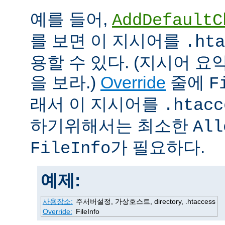
예를 들어,
AddDefaultC
를 보면 이 지시어를
.hta
용할 수 있다. (지시어 
을 보라.)
Override
줄에
F
래서 이 지시어를
.htacc
하기위해서는 최소한
All
가 필요하다.
FileInfo
예제:
사용장소:
주서버설정, 가상호스트, directory, .htaccess
Override:
FileInfo