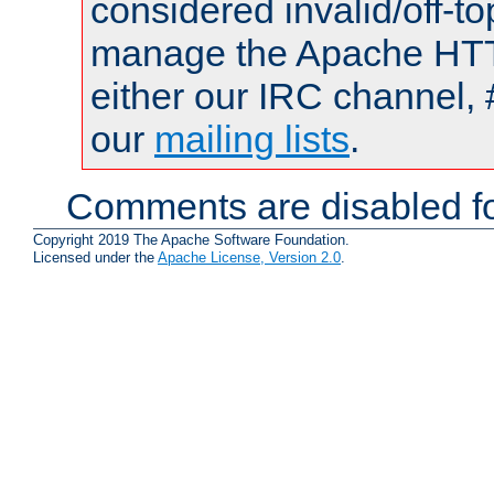
considered invalid/off-t
manage the Apache HTTP
either our IRC channel, 
our
mailing lists
.
Comments are disabled fo
Copyright 2019 The Apache Software Foundation.
Licensed under the
Apache License, Version 2.0
.