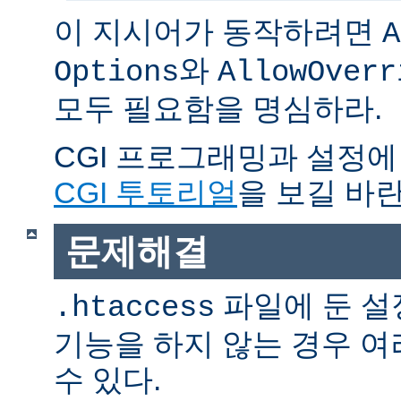
이 지시어가 동작하려면
A
와
Options
AllowOverr
모두 필요함을 명심하라.
CGI 프로그래밍과 설정에
CGI 투토리얼
을 보길 바란
문제해결
파일에 둔 설
.htaccess
기능을 하지 않는 경우 
수 있다.