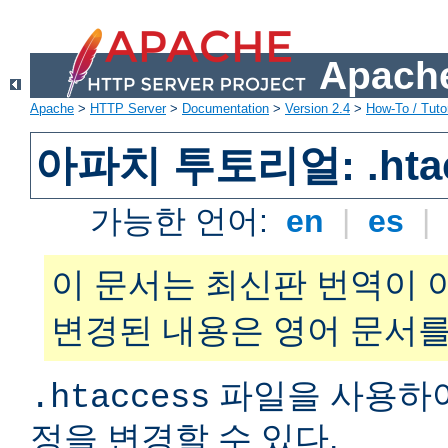
Apache
Apache
>
HTTP Server
>
Documentation
>
Version 2.4
>
How-To / Tutor
아파치 투토리얼: .hta
가능한 언어:
en
|
es
|
이 문서는 최신판 번역이 
변경된 내용은 영어 문서를
파일을 사용하
.htaccess
정을 변경할 수 있다.