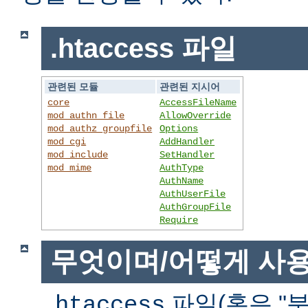
.htaccess 파일
관련된 모듈
관련된 지시어
core
AccessFileName
mod_authn_file
AllowOverride
mod_authz_groupfile
Options
mod_cgi
AddHandler
mod_include
SetHandler
mod_mime
AuthType
AuthName
AuthUserFile
AuthGroupFile
Require
무엇이며/어떻게 사
파일(혹은 "분
.htaccess