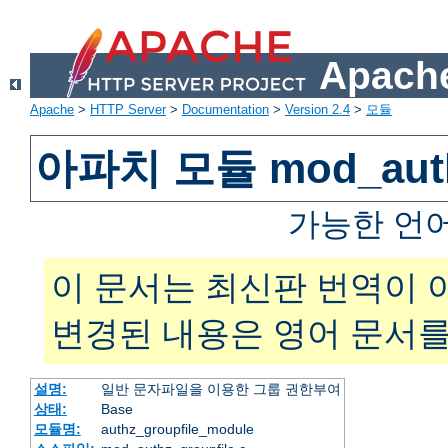
Apache
Apache
>
HTTP Server
>
Documentation
>
Version 2.4
>
모듈
아파치 모듈 mod_authz
가능한 언
이 문서는 최신판 번역이 
변경된 내용은 영어 문서를
설명:
일반 문자파일을 이용한 그룹 권한부여
상태:
Base
모듈명:
authz_groupfile_module