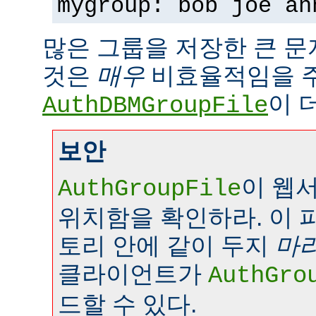
mygroup: bob joe an
많은 그룹을 저장한 큰 
것은
매우
비효율적임을 
이 
AuthDBMGroupFile
보안
이 웹
AuthGroupFile
위치함을 확인하라. 이 
토리 안에 같이 두지
마
클라이언트가
AuthGro
드할 수 있다.