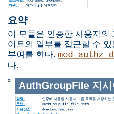
소스파일:
mod_authz_groupfile.c
지원:
아파치 2.1 이후부터
요약
이 모듈은 인증한 사용자의
이트의 일부를 접근할 수 
부여를 한다.
mod_authz_d
다.
AuthGroupFile
지시
설명:
인증에 사용할 사용자 그룹 목록을 저장하는
문법:
AuthGroupFile
file-path
사용장소:
directory, .htaccess