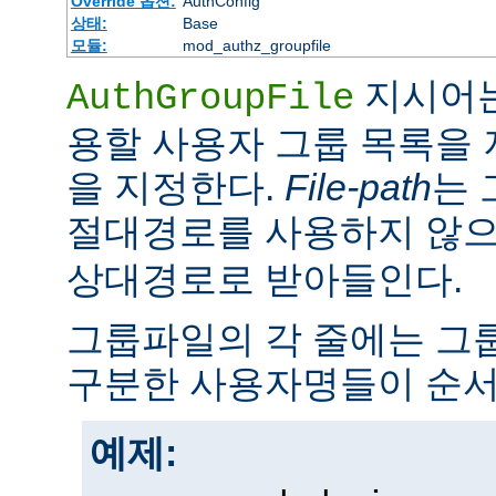
Override 옵션:
AuthConfig
상태:
Base
모듈:
mod_authz_groupfile
지시어는
AuthGroupFile
용할 사용자 그룹 목록을
을 지정한다.
File-path
는 
절대경로를 사용하지 않
상대경로로 받아들인다.
그룹파일의 각 줄에는 그룹
구분한 사용자명들이 순서
예제: