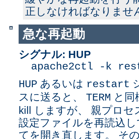
正しなければなりませ
急な再起動
シグナル: HUP
apache2ctl -k res
あるいは
HUP
restart
スに送ると、
と同
TERM
kill しますが、 親プ
設定ファイルを再読込し
てを開き直します。 そ