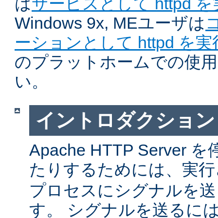
は
サービスとして httpd 
Windows 9x, MEユーザは
ーションとして httpd を
のプラットホームでの使用
い。
イントロダクション
Apache HTTP Serv
たりするためには、実
プロセスにシグナルを送
す。 シグナルを送るに