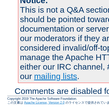
Notice:
This is not a Q&A sect
should be pointed towar
documentation or serve
our moderators if they a
considered invalid/off-t
manage the Apache HTTP
either our IRC channel, 
our
mailing lists
.
Comments are disabled fo
Copyright 2019 The Apache Software Foundation.
この文書は
Apache License, Version 2.0
のライセンスで提供されていま