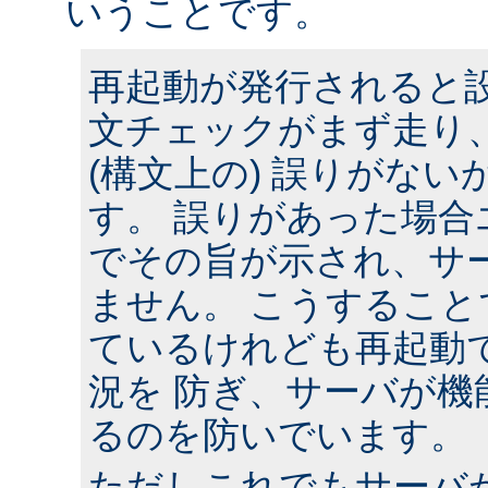
いうことです。
再起動が発行されると
文チェックがまず走り
(構文上の) 誤りがな
す。 誤りがあった場合
でその旨が示され、サ
ません。 こうするこ
ているけれども再起動
況を 防ぎ、サーバが機
るのを防いでいます。
ただしこれでもサーバ