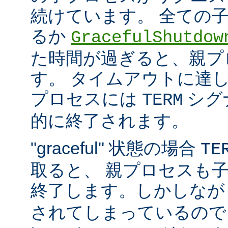
続けています。 全ての
るか
GracefulShutdow
た時間が過ぎると、親プ
す。 タイムアウトに達
プロセスには
シグ
TERM
的に終了されます。
"graceful" 状態の場合
TE
取ると、 親プロセスも
終了します。しかしな
されてしまっているので