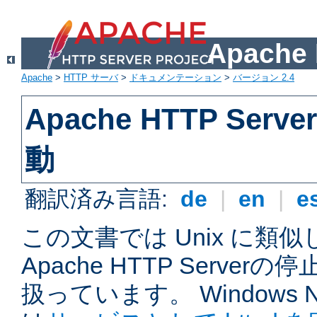
Apach
Apache
>
HTTP サーバ
>
ドキュメンテーション
>
バージョン 2.4
Apache HTTP Ser
動
翻訳済み言語:
de
|
en
|
e
この文書では Unix に類
Apache HTTP Serve
扱っています。 Windows NT