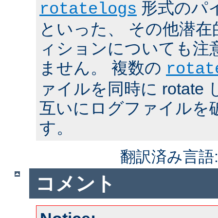
形式のパ
rotatelogs
といった、 その他潜在
ィションについても注
ません。 複数の
rotat
ァイルを同時に rotat
互いにログファイルを
す。
翻訳済み言語
コメント