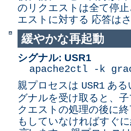
のリクエストは全て停止
エストに対する 応答は
緩やかな再起動
シグナル: USR1
apache2ctl -k gra
親プロセスは
ある
USR1
グナルを受け取ると、子
クエストの処理の後に終了
もしていなければすぐに