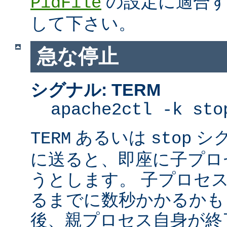
の設定に適合す
PidFile
して下さい。
急な停止
シグナル: TERM
apache2ctl -k sto
あるいは
シ
TERM
stop
に送ると、即座に子プロセス
うとします。 子プロセスを
るまでに数秒かかるかも
後、親プロセス自身が終