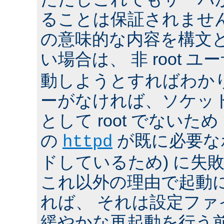
ることは保証されませ
の意味的な内容を構文
い場合は、 非 root ユ
動しようとすればわか
ーがなければ、ソケッ
として root でないた
の
が既に必要な
httpd
ドしているため) に失
これ以外の理由で起動
れば、 それは設定フ
緩やかな再起動を行う