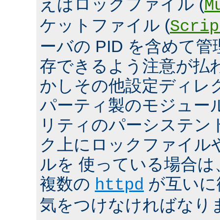
えばロックファイル (
M
ケットファイル (
Scrip
ーバの PID を含めて
存できるよう注意が払
かしその他設定ディレ
パーティ製のモジュール、
リティのパーシステン
ク上にロックファイル
ルを 使っている場合は
複数の
が互いに
httpd
気をつけなければなり