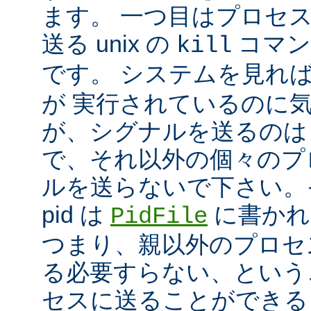
ます。 一つ目はプロセ
送る unix の
コマン
kill
です。 システムを見れ
が 実行されているのに
が、シグナルを送るのは
で、それ以外の個々のプ
ルを送らないで下さい。
pid は
に書かれ
PidFile
つまり、親以外のプロセ
る必要すらない、という
セスに送ることができる 