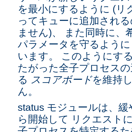
を最小にするように (リク
ってキューに追加される
ません)、 また同時に、
パラメータを守るように
います。 このようにす
たがった全子プロセスの
る
スコアボード
を維持
ん。
status モジュールは
ら開始して リクエスト
子プロセスを特定する