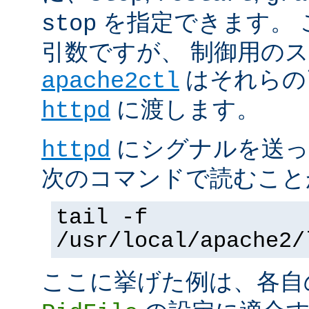
を指定できます。 
stop
引数ですが、 制御用の
はそれらの
apache2ctl
に渡します。
httpd
にシグナルを送っ
httpd
次のコマンドで読むこと
tail -f
/usr/local/apache2/
ここに挙げた例は、各