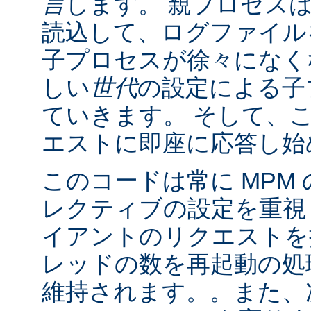
言
します。 親プロセス
読込して、ログファイル
子プロセスが徐々になく
しい
世代
の設定による子
ていきます。 そして、
エストに即座に応答し始
このコードは常に MPM
レクティブの設定を重視
イアントのリクエストを
レッドの数を再起動の処
維持されます。。また、