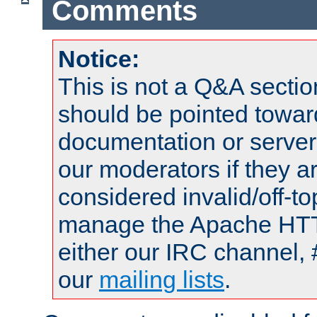
Comments
Notice:
This is not a Q&A sect
should be pointed towar
documentation or serve
our moderators if they a
considered invalid/off-t
manage the Apache HTTP
either our IRC channel, 
our
mailing lists
.