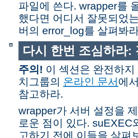
파일에 쓴다. wrapper
했다면 어디서 잘못되었는
버의 error_log를 살펴봐라
다시 한번 조심하라:
주의!
이 섹션은 완전하지 
치그룹의
온라인 문서
에서
참고하라.
wrapper가 서버 설정을
로운 점이 있다. suEXEC
고하기 전에 이들을 살펴