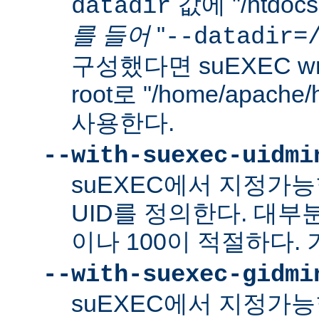
값에 "/htdo
datadir
를 들어
"
--datadir=
구성했다면 suEXEC wra
root로 "/home/apach
사용한다.
--with-suexec-uidmi
suEXEC에서 지정가
UID를 정의한다. 대부
이나 100이 적절하다. 
--with-suexec-gidmi
suEXEC에서 지정가능