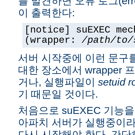
를 발견하면 오류 로그(erro
이 출력한다:
[notice] suEXEC mec
(wrapper:
/path/to/
서버 시작중에 이런 문구
대한 장소에서 wrapper
거나, 실행파일이
setuid r
기 때문일 것이다.
처음으로 suEXEC 기능
아파치 서버가 실행중이라
다시 시작해야 한다. 간단히