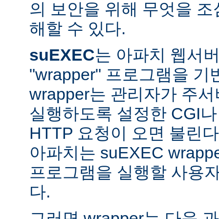
의 보안을 위해 무엇을 조
해할 수 있다.
suEXEC
는 아파치 웹서버가
"wrapper" 프로그램을 
wrapper는 관리자가 주서버
실행하도록 설정한 CGI나
HTTP 요청이 오면 불린다
아파치는 suEXEC wra
프로그램을 실행할 사용자와
다.
그러면 wrapper는 다음