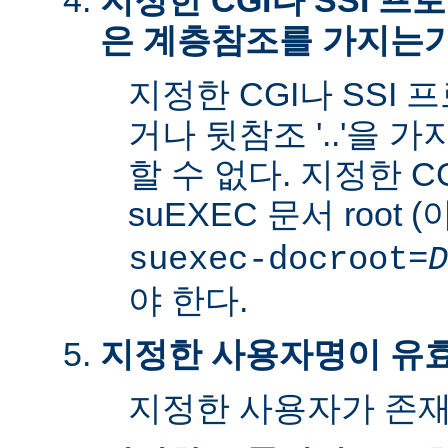
지정한 CGI나 SSI 
은 계층참조를 가지는
지정한 CGI나 SSI 
거나 뒷참조 '..'을 
할 수 없다. 지정한 C
suEXEC 문서 root 
suexec-docroot=
D
야 한다.
지정한 사용자명이 유
지정한 사용자가 존