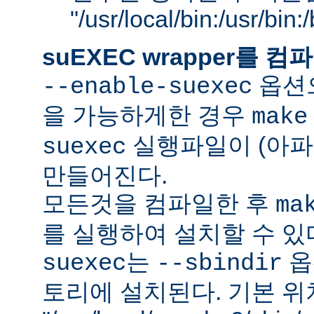
"/usr/local/bin:/usr/bin
suEXEC wrapper를
옵션으
--enable-suexec
을 가능하게한 경우
make
실행파일이 (아파
suexec
만들어진다.
모든것을 컴파일한 후
ma
를 실행하여 설치할 수 있
는
옵
suexec
--sbindir
토리에 설치된다. 기본 