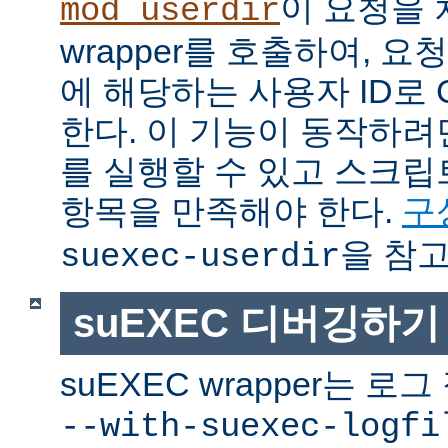
이 요청을 
mod_userdir
wrapper를 호출하여, 
에 해당하는 사용자 ID로 
한다. 이 기능이 동작하려면
를 실행할 수 있고 스크
항목을 만족해야 한다.
구
을 참고
suexec-userdir
suEXEC 디버깅하기
suEXEC wrapper는 
--with-suexec-logfi