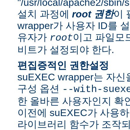
"/usr/local/apache2/sbi
설치 과정에
root 권한
이 
wrapper가 사용자 ID
유자가
이고 파일모드로
root
비트가 설정되야 한다.
편집증적인 권한설정
suEXEC wrapper는 
구성 옵션
--with-suex
한 올바른 사용자인지 확인
이전에 suEXEC가 사용
라이브러리 함수가 조작되