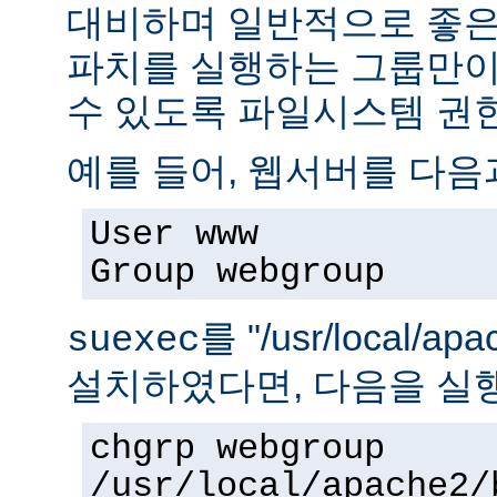
대비하며 일반적으로 좋은
파치를 실행하는 그룹만이 
수 있도록 파일시스템 권
예를 들어, 웹서버를 다음
User www
Group webgroup
를 "/usr/local/ap
suexec
설치하였다면, 다음을 실
chgrp webgroup
/usr/local/apache2/