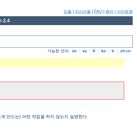
모듈
|
지시어들
|
FAQ
|
용어
|
사이트맵
 2.4
가능한 언어:
en
|
es
|
fr
|
ko
|
tr
|
zh-cn
게 만드는) 어떤 작업을 하지 않는지 설명한다.