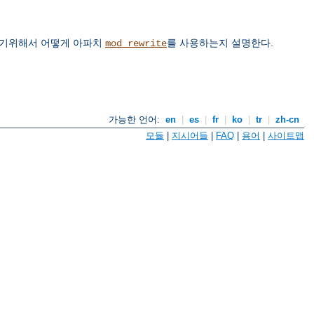
하기위해서 어떻게 아파치
를 사용하는지 설명한다.
mod_rewrite
가능한 언어:
en
|
es
|
fr
|
ko
|
tr
|
zh-cn
모듈
|
지시어들
|
FAQ
|
용어
|
사이트맵