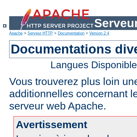
Serveu
Apache
>
Serveur HTTP
>
Documentation
>
Version 2.4
Documentations div
Langues Disponibl
Vous trouverez plus loin un
additionnelles concernant 
serveur web Apache.
Avertissement