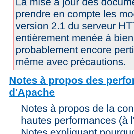
La mise à jour des docum
prendre en compte les mod
version 2.1 du serveur H
entièrement menée à bien.
probablement encore pertin
même avec précautions.
Notes à propos des perfo
d'Apache
Notes à propos de la con
hautes performances (à l'
Notes expliquant pourquo