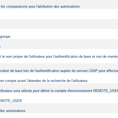
r les comparaisons pour l'attribution des autorisations
 groupe.
e
nt le nom propre de l'utilisateur pour l'authentification de base et non de man
tification de base lors de l'authentification auprès du serveur LDAP pour effec
en compte avant l'abandon de la recherche de l'utilisateur.
l'utilisateur sera utilisée pour définir la variable d'environnement REMOTE_USE
ent REMOTE_USER
 des autorisations