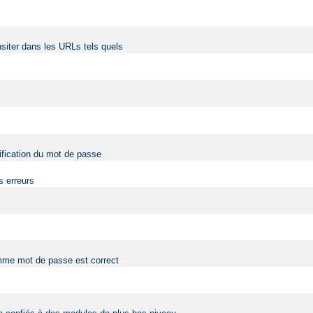
siter dans les URLs tels quels
érification du mot de passe
s erreurs
comme mot de passe est correct