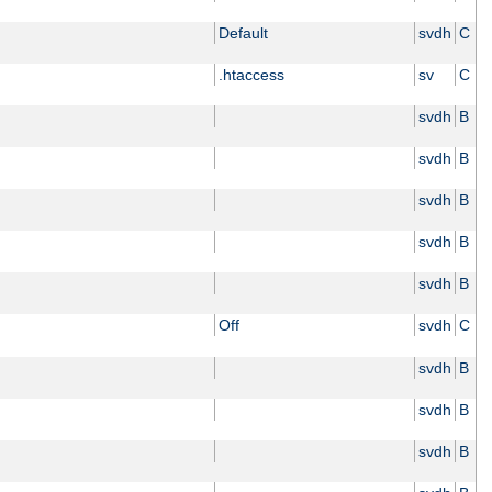
Default
svdh
C
.htaccess
sv
C
svdh
B
svdh
B
svdh
B
svdh
B
svdh
B
Off
svdh
C
svdh
B
svdh
B
svdh
B