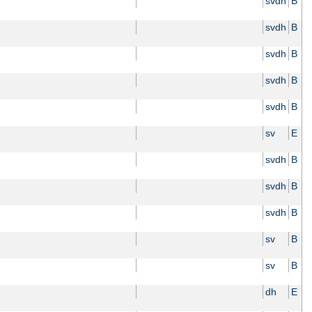
svdh
B
svdh
B
svdh
B
svdh
B
svdh
B
sv
E
svdh
B
svdh
B
svdh
B
sv
B
sv
B
dh
E