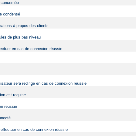
eb concernée
 de condensé
mations à propos des clients
dules de plus bas niveau
fectuer en cas de connexion réussie
lisateur sera redirigé en cas de connexion réussie
tion est requise
on réussie
onnecté
effectuer en cas de connexion réussie