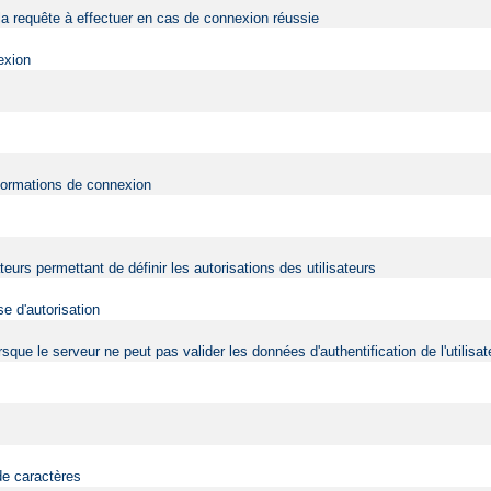
a requête à effectuer en cas de connexion réussie
exion
nformations de connexion
ateurs permettant de définir les autorisations des utilisateurs
e d'autorisation
 lorsque le serveur ne peut pas valider les données d'authentification de l'utili
de caractères