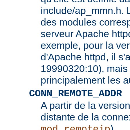
include/ap_mmn.h. L
des modules corresp
serveur Apache httpd
exemple, pour la ver
d'Apache httpd, il s'
19990320:10), mais 
principalement les 
CONN_REMOTE_ADDR
A partir de la version
distante de la conne
).
mod_remoteip