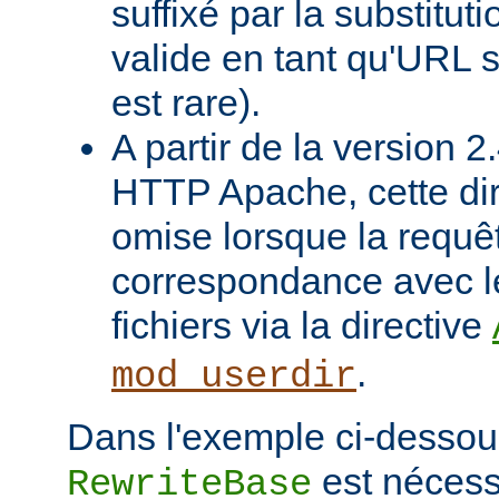
suffixé par la substituti
valide en tant qu'URL s
est rare).
A partir de la version 
HTTP Apache, cette dir
omise lorsque la requê
correspondance avec l
fichiers via la directive
.
mod_userdir
Dans l'exemple ci-dessous
est nécessa
RewriteBase