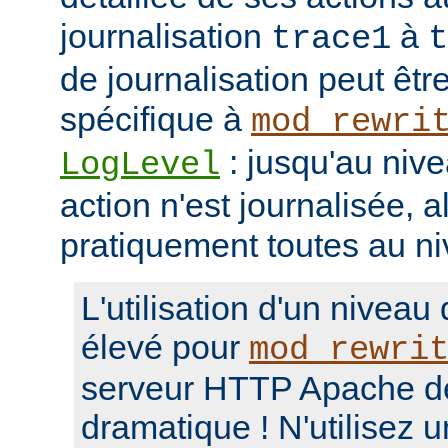
journalisation
à
trace1
t
de journalisation peut êtr
spécifique à
mod_rewri
: jusqu'au niv
LogLevel
action n'est journalisée, a
pratiquement toutes au n
L'utilisation d'un niveau
élevé pour
mod_rewri
serveur HTTP Apache d
dramatique ! N'utilisez 