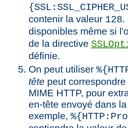
{SSL:SSL_CIPHER_U
contenir la valeur
.
128
disponibles même si l'
de la directive
SSLOpt
définie.
On peut utiliser
%{HTT
tête
peut correspondre 
MIME HTTP, pour extrai
en-tête envoyé dans l
exemple,
%{HTTP:Pro
contiendra la valeur de