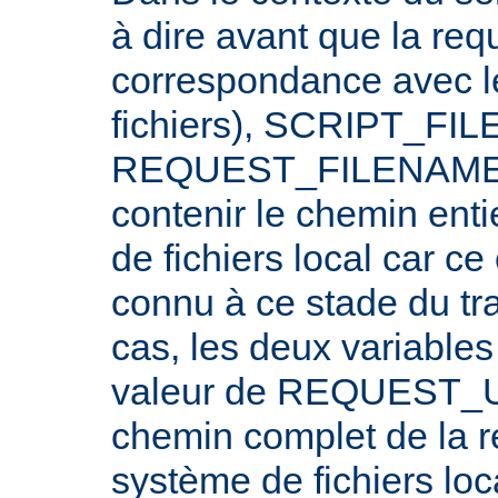
à dire avant que la req
correspondance avec l
fichiers), SCRIPT_FI
REQUEST_FILENAME n
contenir le chemin ent
de fichiers local car c
connu à ce stade du tr
cas, les deux variables
valeur de REQUEST_UR
chemin complet de la r
système de fichiers loc