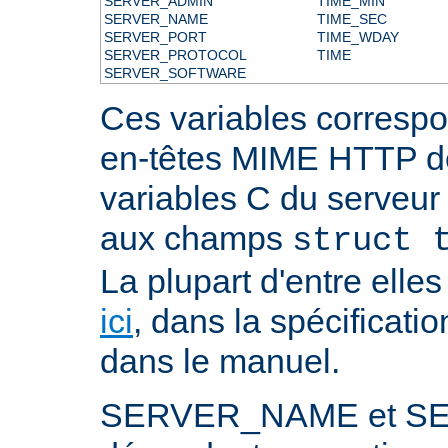
SERVER_ADMIN
TIME_MIN
SERVER_NAME
TIME_SEC
SERVER_PORT
TIME_WDAY
SERVER_PROTOCOL
TIME
SERVER_SOFTWARE
Ces variables correspo
en-têtes MIME HTTP 
variables C du serveu
aux champs
struct 
La plupart d'entre ell
ici
, dans la spécificati
dans le manuel.
SERVER_NAME et S