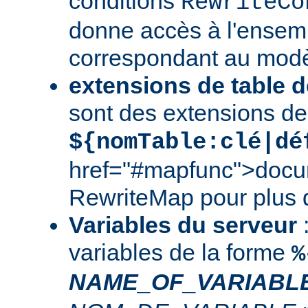
conditions
RewriteCo
donne accès à l'ensem
correspondant au modè
extensions de table d
sont des extensions de
${nomTable:clé|dé
href="#mapfunc">docu
RewriteMap
pour plus d
Variables du serveur
:
variables de la forme
%
NAME_OF_VARIABL