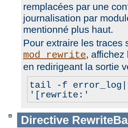
remplacées par une conf
journalisation par modu
mentionné plus haut.
Pour extraire les traces 
, affichez 
mod_rewrite
en redirigeant la sortie v
tail -f error_log|
'[rewrite:'
Directive
RewriteBa