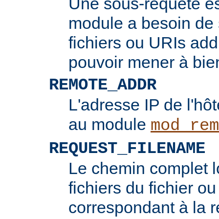
Une sous-requête e
module a besoin de 
fichiers ou URIs add
pouvoir mener à bie
REMOTE_ADDR
L'adresse IP de l'hôt
au module
mod_rem
REQUEST_FILENAME
Le chemin complet l
fichiers du fichier ou
correspondant à la re