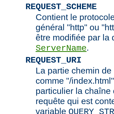
REQUEST_SCHEME
Contient le protocol
général "http" ou "ht
être modifiée par la 
.
ServerName
REQUEST_URI
La partie chemin de 
comme "/index.html"
particulier la chaîn
requête qui est cont
variable
QUERY_ST