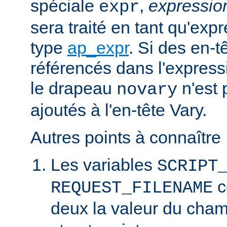
spéciale
,
expressi
expr
sera traité en tant qu'exp
type
ap_expr
. Si des en-
référencés dans l'expressi
le drapeau
n'est 
novary
ajoutés à l'en-tête Vary.
Autres points à connaître 
Les variables
SCRIPT
c
REQUEST_FILENAME
deux la valeur du cha