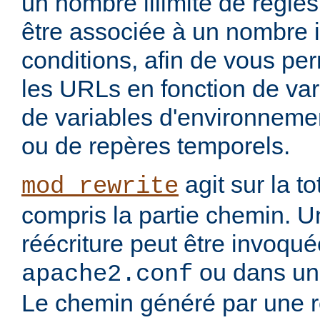
un nombre illimité de règle
être associée à un nombre i
conditions, afin de vous per
les URLs en fonction de var
de variables d'environnemen
ou de repères temporels.
agit sur la to
mod_rewrite
compris la partie chemin. U
réécriture peut être invoqu
ou dans un 
apache2.conf
Le chemin généré par une rè