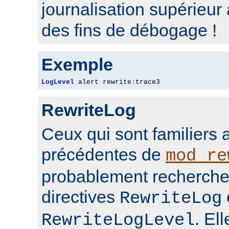
journalisation supérieur
des fins de débogage !
Exemple
LogLevel
 alert rewrite
:
trace3
RewriteLog
Ceux qui sont familiers 
précédentes de
mod_re
probablement rechercher
directives
RewriteLog
. El
RewriteLogLevel