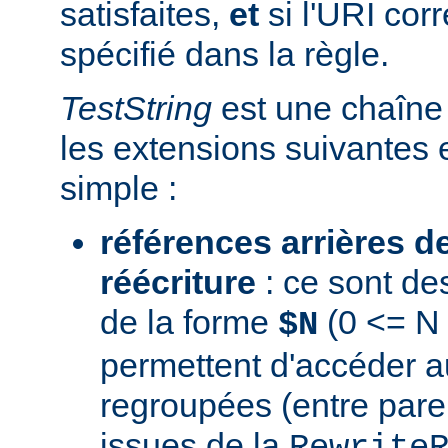
satisfaites,
et
si l'URI co
spécifié dans la règle.
TestString
est une chaîne 
les extensions suivantes 
simple :
références arrières d
réécriture
: ce sont de
de la forme
(0 <= N 
$N
permettent d'accéder a
regroupées (entre par
issues de la
Rewrite