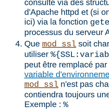
consulté via des struct
d'Apache httpd et (si o
ici) via la fonction
get
processus du serveur 
Que
soit cha
mod_ssl
utiliser
%{SSL:variab
peut être remplacé par
variable d'environnem
n'est pas cha
mod_ssl
contiendra toujours un
Exemple :
%