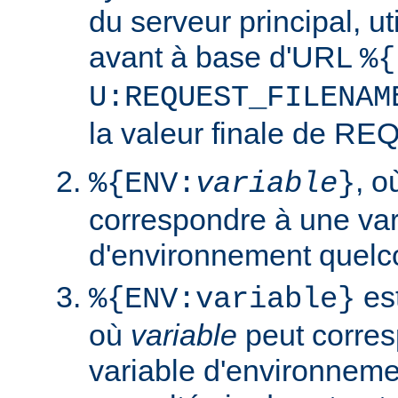
du serveur principal, ut
avant à base d'URL
%{
U:REQUEST_FILENAM
la valeur finale de 
, 
%{ENV:
variable
}
correspondre à une var
d'environnement quelc
est
%{ENV:variable}
où
variable
peut corres
variable d'environneme