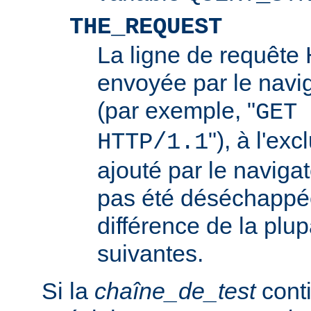
THE_REQUEST
La ligne de requêt
envoyée par le navi
(par exemple, "
GET 
"), à l'ex
HTTP/1.1
ajouté par le navigat
pas été déséchappée
différence de la plup
suivantes.
Si la
chaîne_de_test
conti