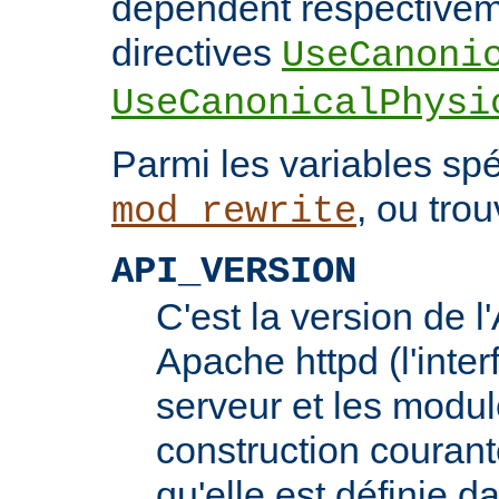
dépendent respectivem
directives
UseCanoni
UseCanonicalPhysi
Parmi les variables spé
, ou trou
mod_rewrite
API_VERSION
C'est la version de 
Apache httpd (l'inter
serveur et les modul
construction courante
qu'elle est définie d