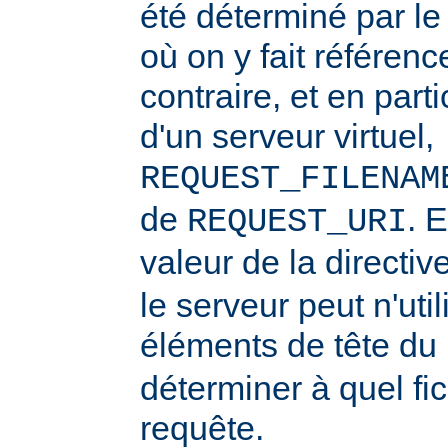
été déterminé par l
où on y fait référenc
contraire, et en part
d'un serveur virtuel,
REQUEST_FILENAM
de
. 
REQUEST_URI
valeur de la directiv
le serveur peut n'uti
éléments de tête du
déterminer à quel fi
requête.