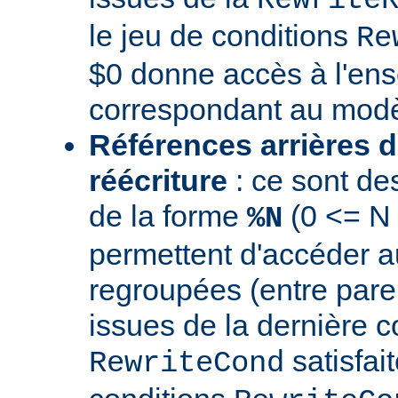
le jeu de conditions
Re
$0 donne accès à l'en
correspondant au modè
Références arrières d
réécriture
: ce sont de
de la forme
(0 <= N
%N
permettent d'accéder a
regroupées (entre par
issues de la dernière c
satisfai
RewriteCond