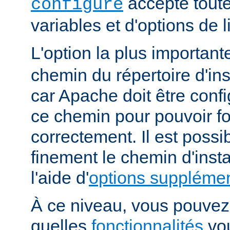
accepte toute
configure
variables et d'options de
L'option la plus importan
chemin du répertoire d'ins
car Apache doit être conf
ce chemin pour pouvoir f
correctement. Il est possib
finement le chemin d'insta
l'aide d'
options supplémen
À ce niveau, vous pouvez 
quelles
fonctionnalités
vou