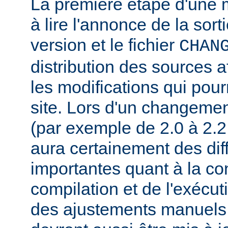
La première étape d'une m
à lire l'annonce de la sort
version et le fichier
CHAN
distribution des sources a
les modifications qui pourr
site. Lors d'un changeme
(par exemple de 2.0 à 2.2 
aura certainement des dif
importantes quant à la con
compilation et de l'exécut
des ajustements manuels