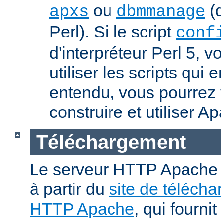
ou
(q
apxs
dbmmanage
Perl). Si le script
conf
d'interpréteur Perl 5, 
utiliser les scripts qui
entendu, vous pourrez
construire et utiliser A
Téléchargement
Le serveur HTTP Apache p
à partir du
site de téléch
HTTP Apache
, qui fourni