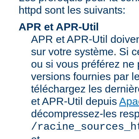
httpd sont les suivants:
APR et APR-Util
APR et APR-Util doivent
sur votre système. Si c
ou si vous préférez ne p
versions fournies par l
téléchargez les derniè
et APR-Util depuis
Apa
décompressez-les res
/racine_sources_h