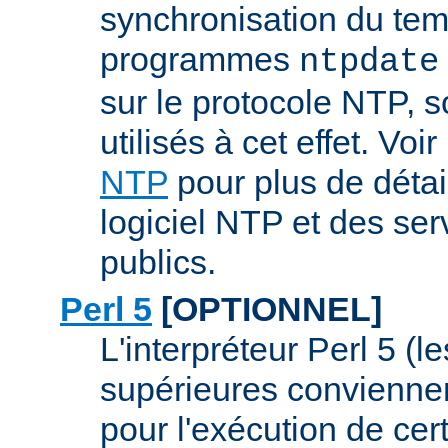
synchronisation du tem
programmes
ntpdate
sur le protocole NTP, 
utilisés à cet effet. Voir
NTP
pour plus de détai
logiciel NTP et des se
publics.
Perl 5
[OPTIONNEL]
L'interpréteur Perl 5 (l
supérieures conviennen
pour l'exécution de ce