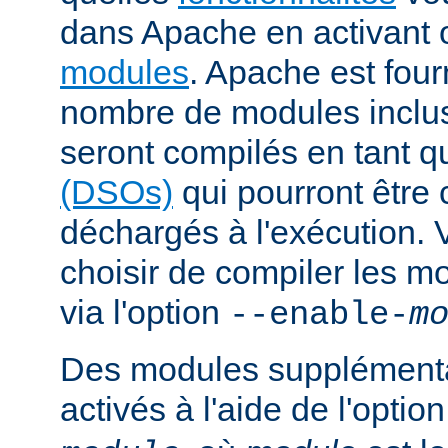
dans Apache en activant 
modules
. Apache est fou
nombre de modules inclus 
seront compilés en tant q
(DSOs)
qui pourront être
déchargés à l'exécution.
choisir de compiler les m
via l'option
--enable-
m
Des modules supplémenta
activés à l'aide de l'optio