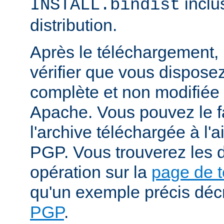
inclu
INSTALL.bindist
distribution.
Après le téléchargement, i
vérifier que vous dispose
complète et non modifiée
Apache. Vous pouvez le fa
l'archive téléchargée à l'a
PGP. Vous trouverez les d
opération sur la
page de 
qu'un exemple précis déc
PGP
.