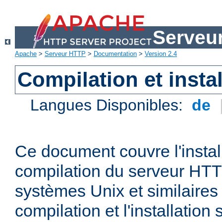
Serveu
Apache
>
Serveur HTTP
>
Documentation
>
Version 2.4
Compilation et instal
Langues Disponibles:
de
Ce document couvre l'install
compilation du serveur HTT
systèmes Unix et similaires
compilation et l'installatio