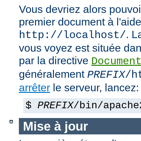
Vous devriez alors pouvoir
premier document à l'aide
. 
http://localhost/
vous voyez est située dans
par la directive
Documen
généralement
PREFIX
/h
arrêter
le serveur, lancez:
$
PREFIX
/bin/apache
Mise à jour