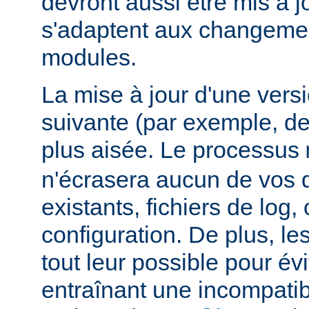
devront aussi être mis à jo
s'adaptent aux changemen
modules.
La mise à jour d'une vers
suivante (par exemple, de
plus aisée. Le processus
n'écrasera aucun de vos
existants, fichiers de log, 
configuration. De plus, le
tout leur possible pour é
entraînant une incompatibi