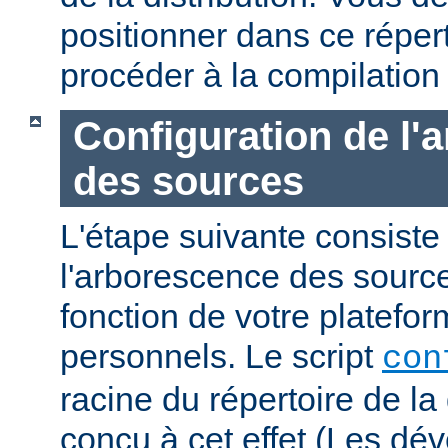
positionner dans ce réper
procéder à la compilation
Configuration de l'
des sources
L'étape suivante consiste
l'arborescence des sourc
fonction de votre platefo
personnels. Le script
con
racine du répertoire de la 
conçu à cet effet (Les dé