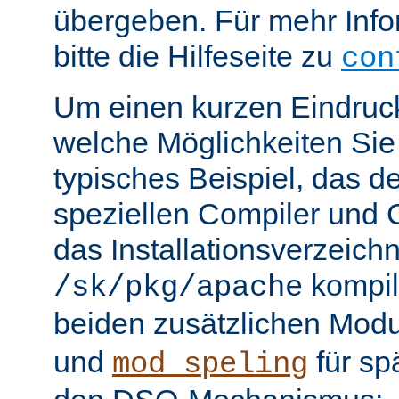
übergeben. Für mehr Info
bitte die Hilfeseite zu
con
Um einen kurzen Eindruc
welche Möglichkeiten Sie 
typisches Beispiel, das 
speziellen Compiler und C
das Installationsverzeichn
kompili
/sk/pkg/apache
beiden zusätzlichen Mod
und
für sp
mod_speling