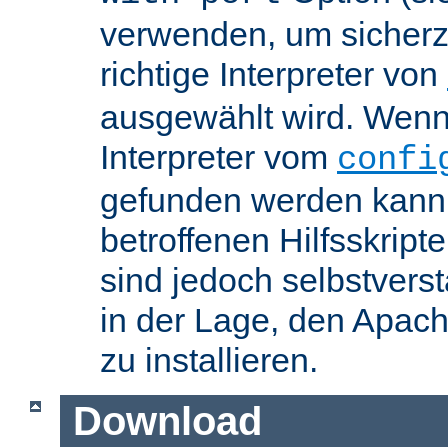
verwenden, um sicherzu
richtige Interpreter von
ausgewählt wird. Wenn 
Interpreter vom
confi
gefunden werden kann,
betroffenen Hilfsskript
sind jedoch selbstvers
in der Lage, den Apac
zu installieren.
Download