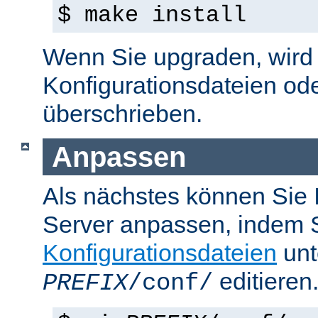
$ make install
Wenn Sie upgraden, wird d
Konfigurationsdateien od
überschrieben.
Anpassen
Als nächstes können Sie
Server anpassen, indem S
Konfigurationsdateien
unt
editieren
PREFIX
/conf/