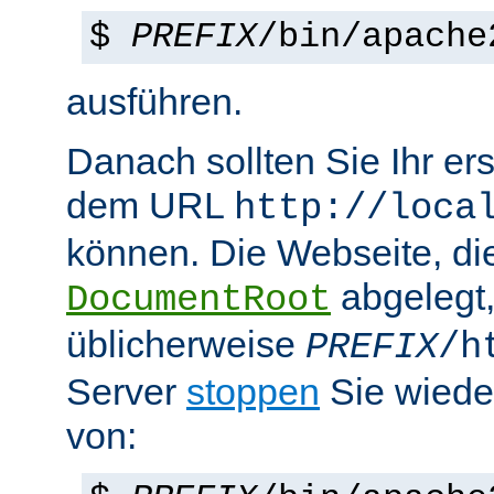
$
PREFIX
/bin/apache
ausführen.
Danach sollten Sie Ihr e
dem URL
http://loca
können. Die Webseite, die
abgelegt
DocumentRoot
üblicherweise
PREFIX
/h
Server
stoppen
Sie wiede
von: