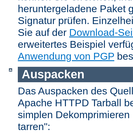
heruntergeladene Paket 
Signatur prüfen. Einzelhe
Sie auf der
Download-Sei
erweitertes Beispiel verfü
Anwendung von PGP
bes
Auspacken
Das Auspacken des Quel
Apache HTTPD Tarball be
simplen Dekomprimieren 
tarren":