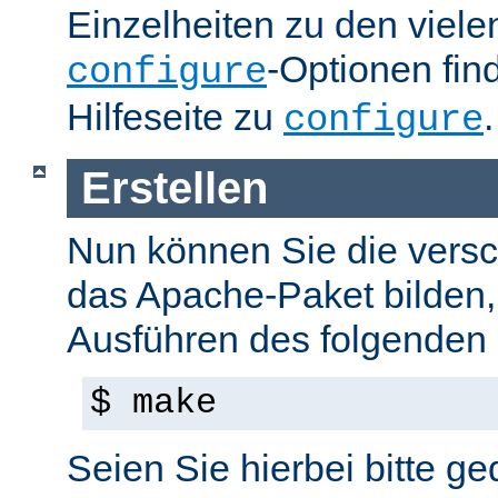
Einzelheiten zu den viel
-Optionen fin
configure
Hilfeseite zu
.
configure
Erstellen
Nun können Sie die versc
das Apache-Paket bilden,
Ausführen des folgenden B
$ make
Seien Sie hierbei bitte ge