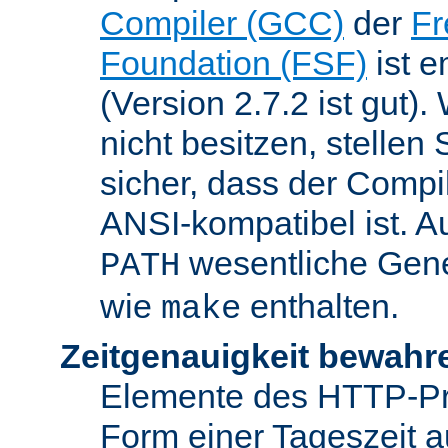
Compiler (GCC)
der
Fr
Foundation (FSF)
ist 
(Version 2.7.2 ist gut
nicht besitzen, stellen
sicher, dass der Compil
ANSI-kompatibel ist. 
wesentliche Gen
PATH
wie
enthalten.
make
Zeitgenauigkeit bewahr
Elemente des HTTP-Pro
Form einer Tageszeit 