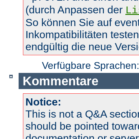
(durch Anpassen der
Li
So können Sie auf event
Inkompatibilitäten teste
endgültig die neue Vers
Verfügbare Sprachen
Kommentare
Notice:
This is not a Q&A sect
should be pointed towar
documentation or serve