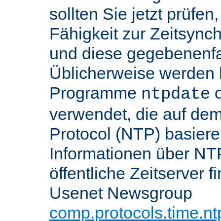
sollten Sie jetzt prüfen
Fähigkeit zur Zeitsynch
und diese gegebenenfall
Üblicherweise werden h
Programme
o
ntpdate
verwendet, die auf de
Protocol (NTP) basier
Informationen über NT
öffentliche Zeitserver f
Usenet Newsgroup
comp.protocols.time.nt