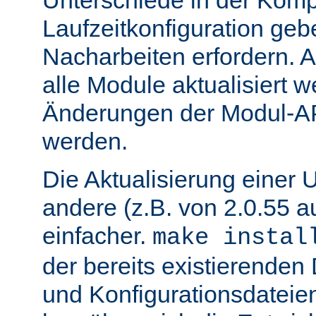
Unterschiede in der Kompi
Laufzeitkonfiguration geb
Nacharbeiten erfordern.
alle Module aktualisiert 
Änderungen der Modul-AP
werden.
Die Aktualisierung einer 
andere (z.B. von 2.0.55 au
einfacher.
make instal
der bereits existierende
und Konfigurationsdatei