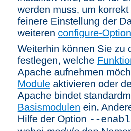
werden muss, um korrekt 
feinere Einstellung der Da
weiteren
configure-Optio
Weiterhin können Sie zu 
festlegen, welche
Funktion
Apache aufnehmen möcht
Module
aktivieren oder de
Apache bindet standardm
Basismodulen
ein. Ander
Hilfe der Option
--enabl