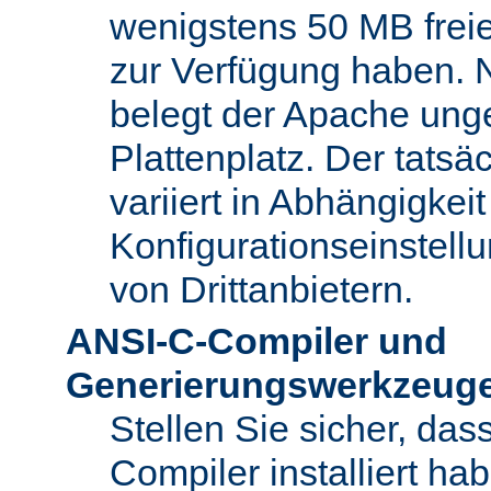
wenigstens 50 MB freie
zur Verfügung haben. N
belegt der Apache ung
Plattenplatz. Der tatsä
variiert in Abhängigke
Konfigurationseinstel
von Drittanbietern.
ANSI-C-Compiler und
Generierungswerkzeug
Stellen Sie sicher, da
Compiler installiert ha