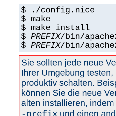
$ ./config.nice
$ make
$ make install
$
PREFIX
/bin/apache
$
PREFIX
/bin/apache
Sie sollten jede neue Ve
Ihrer Umgebung testen, 
produktiv schalten. Beis
können Sie die neue Ve
alten installieren, inde
und einen and
-prefix