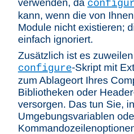
verwenden, da
configu
kann, wenn die von Ihne
Module nicht existieren; 
einfach ignoriert.
Zusätzlich ist es zuweile
-Skript mit E
configure
zum Ablageort Ihres Compi
Bibliotheken oder Header
versorgen. Das tun Sie, 
Umgebungsvariablen ode
Kommandozeilenoptione