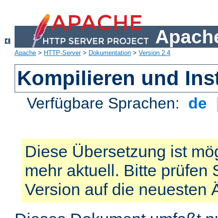
Apache
Apache
>
HTTP-Server
>
Dokumentation
>
Version 2.4
Kompilieren und Inst
Verfügbare Sprachen:
de
Diese Übersetzung ist mög
mehr aktuell. Bitte prüfen 
Version auf die neuesten