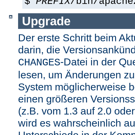
$
PREFIX
/bin/apache
Upgrade
Der erste Schritt beim Akt
darin, die Versionsankün
-Datei in der Que
CHANGES
lesen, um Änderungen zu f
System möglicherweise b
einen größeren Versions
(z.B. vom 1.3 auf 2.0 oder
wird es wahrscheinlich a