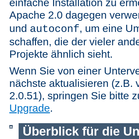
einfache Installation zu er
Apache 2.0 dagegen verwe
und
, um eine U
autoconf
schaffen, die der vieler an
Projekte ähnlich sieht.
Wenn Sie von einer Unterve
nächste aktualisieren (z.B. 
2.0.51), springen Sie bitte 
Upgrade
.
Überblick für die U