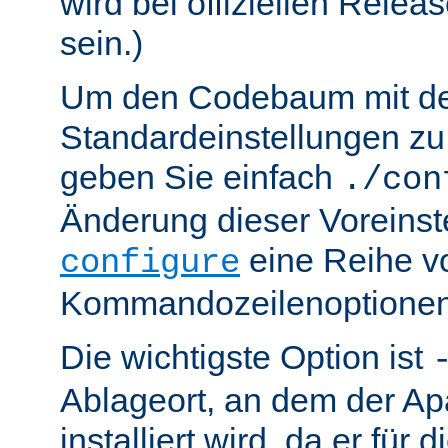
wird bei offiziellen Relea
sein.)
Um den Codebaum mit d
Standardeinstellungen zu 
geben Sie einfach
./con
Änderung dieser Voreinst
eine Reihe v
configure
Kommandozeilenoptionen
Die wichtigste Option ist
Ablageort, an dem der Ap
installiert wird, da er für 