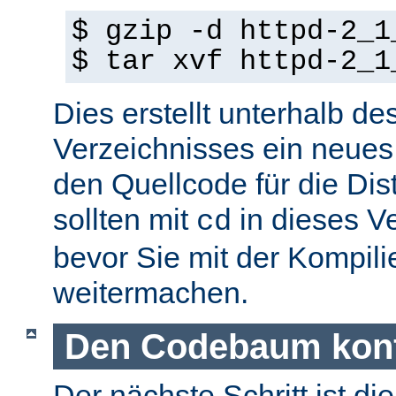
$ gzip -d httpd-2_1
$ tar xvf httpd-2_1
Dies erstellt unterhalb de
Verzeichnisses ein neues
den Quellcode für die Dist
sollten mit
in dieses V
cd
bevor Sie mit der Kompil
weitermachen.
Den Codebaum konf
Der nächste Schritt ist di