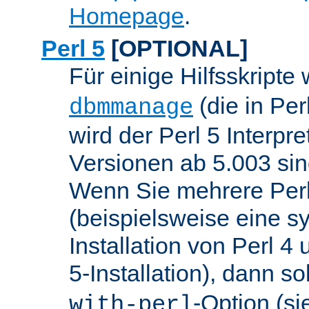
Homepage
.
Perl 5
[OPTIONAL]
Für einige Hilfsskripte
(die in Per
dbmmanage
wird der Perl 5 Interpre
Versionen ab 5.003 sin
Wenn Sie mehrere Perl
(beispielsweise eine s
Installation von Perl 4
5-Installation), dann so
-Option (si
with-perl