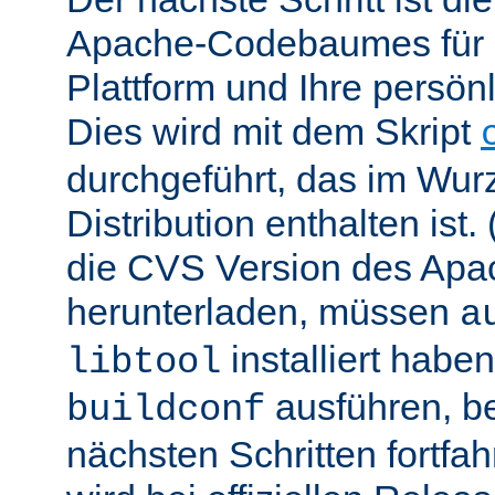
Apache-Codebaumes für I
Plattform und Ihre persön
Dies wird mit dem Skript
durchgeführt, das im Wurz
Distribution enthalten ist.
die CVS Version des Ap
herunterladen, müssen
a
installiert hab
libtool
ausführen, be
buildconf
nächsten Schritten fortfa