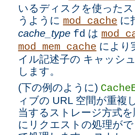
いるディスクを使ったス
うように
に
mod_cache
cache_type
は
fd
mod_c
により
mod_mem_cache
イル記述子の キャッシ
します。
(下の例のように)
Cache
ィブの URL 空間が重
当するストレージ方式を
にリクエストの処理がで