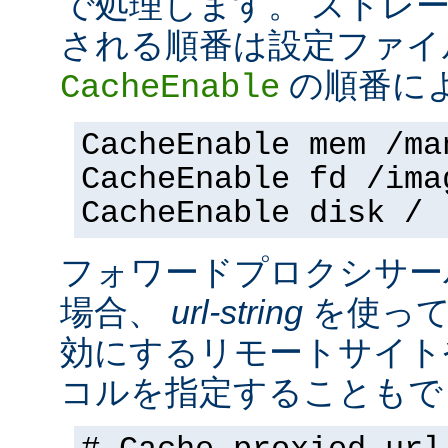
で処理します。 ストレ
される順番は設定ファイ
の順番に
CacheEnable
CacheEnable mem /ma
CacheEnable fd /ima
CacheEnable disk /
フォワードプロクシサー
場合、
url-string
を使って
効にするリモートサイト
コルを指定することもで