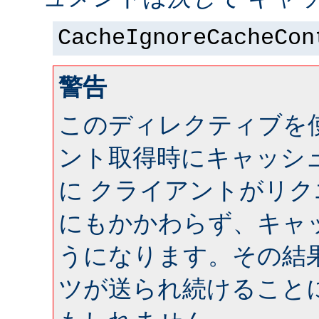
CacheIgnoreCacheCon
警告
このディレクティブを
ント取得時にキャッシ
に クライアントがリ
にもかかわらず、キャ
うになります。その結
ツが送られ続けること