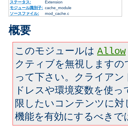
ステータス:
Extension
モジュール識別子:
cache_module
ソースファイル:
mod_cache.c
概要
このモジュールは
Allow
クティブを無視しますの
って下さい。クライアン
ドレスや環境変数を使っ
限したいコンテンツに対
機能を有効にするべきで