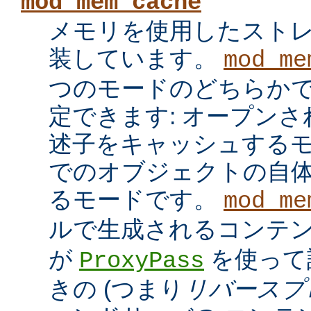
mod_mem_cache
メモリを使用したスト
装しています。
mod_me
つのモードのどちらかで
定できます: オープン
述子をキャッシュするモ
でのオブジェクトの自
るモードです。
mod_me
ルで生成されるコンテ
が
を使って
ProxyPass
きの (つまり
リバースプ