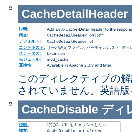
CacheDetailHeader
説明:
Add an X-Cache-Detail header to the respons
構文:
CacheDetailHeader
on|off
デフォルト:
CacheDetailHeader off
コンテキスト:
サーバ設定ファイル, バーチャルホスト, ディレクトリ
ステータス:
Extension
モジュール:
mod_cache
互換性:
Available in Apache 2.3.9 and later
このディレクティブの解
されていません。英語版
CacheDisable
ディ
説明:
特定の URL をキャッシュしない
構文:
CacheDisable
url-string