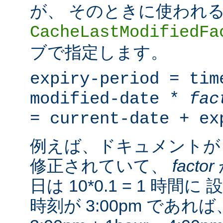
が、 そのときに使われ
CacheLastModifiedFa
ブで指定します。
expiry-period = tim
modified-date *
fac
= current-date + ex
例えば、ドキュメントが 
修正されていて、
factor
日は 10*0.1 = 1 時
時刻が 3:00pm であ