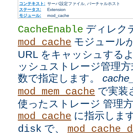
コンテキスト:
サーバ設定ファイル, バーチャルホスト
ステータス:
Extension
モジュール:
mod_cache
ディレク
CacheEnable
モジュール
mod_cache
URL をキャッシュする
ッシュストレージ管理
数で指定します。
cache
で実装
mod_mem_cache
使ったストレージ 管理
に指示しま
mod_cache
で、
disk
mod_cache_d