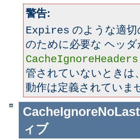
警告:
のような適切
Expires
のために必要な ヘッダ
CacheIgnoreHeaders
管されていないときは、mo
動作は定義されていま
CacheIgnoreNoLas
ィブ