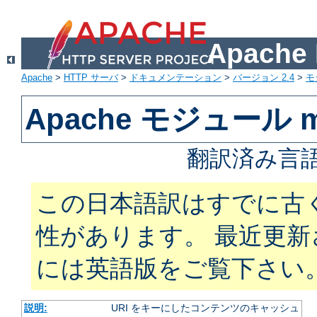
Apach
Apache
>
HTTP サーバ
>
ドキュメンテーション
>
バージョン 2.4
>
モ
Apache モジュール m
翻訳済み言語
この日本語訳はすでに古
性があります。 最近更
には英語版をご覧下さい
説明:
URI をキーにしたコンテンツのキャッシュ