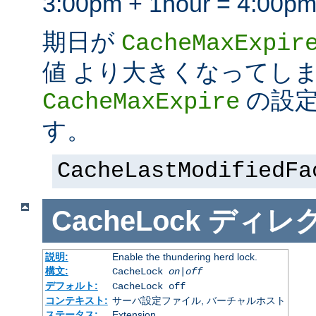
3:00pm + 1hour = 4:
期日が
CacheMaxExpir
値 より大きくなってし
の設定
CacheMaxExpire
す。
CacheLastModifiedFa
CacheLock
ディレ
説明:
Enable the thundering herd lock.
構文:
CacheLock
on|off
デフォルト:
CacheLock off
コンテキスト:
サーバ設定ファイル, バーチャルホスト
ステータス:
Extension