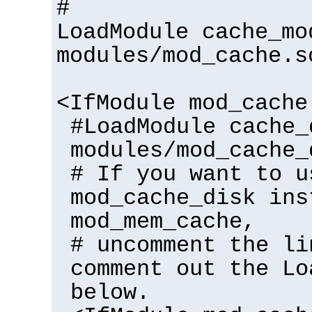
#
LoadModule cache_mo
modules/mod_cache.s
<IfModule mod_cache
#LoadModule cache_
modules/mod_cache_
# If you want to u
mod_cache_disk ins
mod_mem_cache,
# uncomment the li
comment out the Lo
below.