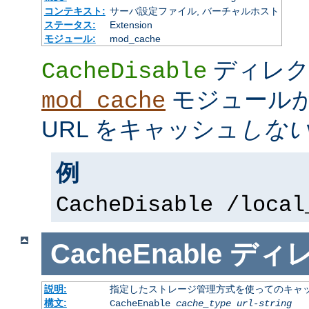
コンテキスト:
サーバ設定ファイル, バーチャルホスト
ステータス:
Extension
モジュール:
mod_cache
ディレク
CacheDisable
モジュール
mod_cache
URL をキャッシュ
しな
例
CacheDisable /local
CacheEnable
ディ
説明:
指定したストレージ管理方式を使ってのキャ
構文:
CacheEnable
cache_type
url-string