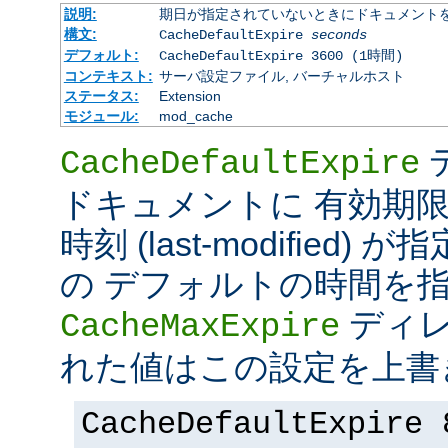
説明:
期日が指定されていないときにドキュメント
構文:
CacheDefaultExpire
seconds
デフォルト:
CacheDefaultExpire 3600 (1時間)
コンテキスト:
サーバ設定ファイル, バーチャルホスト
ステータス:
Extension
モジュール:
mod_cache
CacheDefaultExpire
ドキュメントに 有効期限 (e
時刻 (last-modified
の デフォルトの時間を
ディレ
CacheMaxExpire
れた値はこの設定を上書
CacheDefaultExpire 