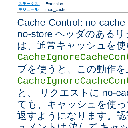
ステータス:
Extension
モジュール:
mod_cache
Cache-Control: no-cac
no-store ヘッダのあ
は、通常キャッシュを使
CacheIgnoreCacheCon
ブを使うと、この動作を
CacheIgnoreCacheCon
と、 リクエストに no-c
ても、キャッシュを使っ
返すようになります。認
ュメントは
決して
キャッ