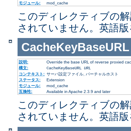
モジュール:
mod_cache
このディレクティブの解
されていません。英語版
CacheKeyBaseURL
説明:
Override the base URL of reverse proxied ca
構文:
CacheKeyBaseURL
URL
コンテキスト:
サーバ設定ファイル, バーチャルホスト
ステータス:
Extension
モジュール:
mod_cache
互換性:
Available in Apache 2.3.9 and later
このディレクティブの解
されていません。英語版