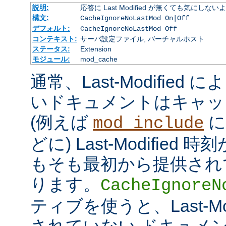
説明:
応答に Last Modified が無くても気にしな
構文:
CacheIgnoreNoLastMod On|Off
デフォルト:
CacheIgnoreNoLastMod Off
コンテキスト:
サーバ設定ファイル, バーチャルホスト
ステータス:
Extension
モジュール:
mod_cache
通常、Last-Modifie
いドキュメントはキャッ
(例えば
に
mod_include
どに) Last-Modifie
もそも最初から提供され
ります。
CacheIgnoreN
ティブを使うと、Last-Mo