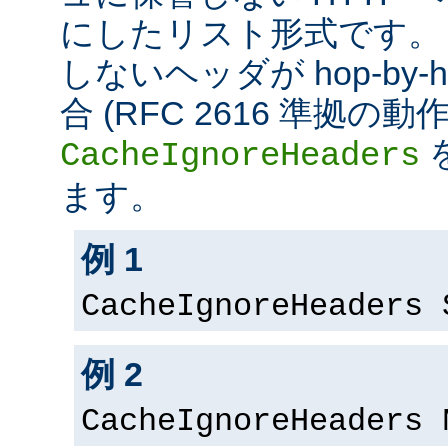
にしたリスト形式です。
しないヘッダが hop-by
合 (RFC 2616 準拠の
CacheIgnoreHeaders
ます。
例 1
CacheIgnoreHeaders 
例 2
CacheIgnoreHeaders 