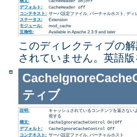
構文:
CacheHeader
on|off
デフォルト:
CacheHeader off
コンテキスト:
サーバ設定ファイル, バーチャルホスト, ディレクトリ
ステータス:
Extension
モジュール:
mod_cache
互換性:
Available in Apache 2.3.9 and later
このディレクティブの解
されていません。英語版
CacheIgnoreCacheC
ティブ
説明:
キャッシュされているコンテンツを返さないよ
視する
構文:
CacheIgnoreCacheControl On|Off
デフォルト:
CacheIgnoreCacheControl Off
コンテキスト:
サーバ設定ファイル, バーチャルホスト