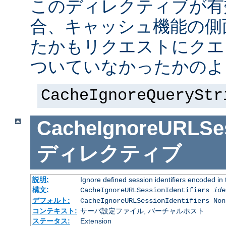
このディレクティブが有
合、キャッシュ機能の側
たかもリクエストにクエ
ついていなかったかのよ
CacheIgnoreQueryStr
CacheIgnoreURLSess
ディレクティブ
説明:
Ignore defined session identifiers encoded i
構文:
CacheIgnoreURLSessionIdentifiers
ide
デフォルト:
CacheIgnoreURLSessionIdentifiers Non
コンテキスト:
サーバ設定ファイル, バーチャルホスト
ステータス:
Extension