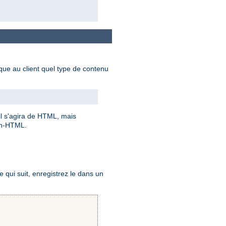
dique au client quel type de contenu
 il s'agira de HTML, mais
on-HTML.
qui suit, enregistrez le dans un