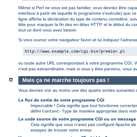
Même si Perl ne vous est pas familier, vous devriez être ca
interface à partir de laquelle le programme s'exécute) que ce
ligne affiche la déclaration du type de contenu considéré, suiv
tête pour marquer la fin des en-têtes HTTP, et le début du cor
tout ce dont vous avez besoin.
Si vous ouvrez votre navigateur favori et lui indiquez l'adress
http://www.example.com/cgi-bin/premier.pl
ou toute autre URL correspondant à votre programme CGI, Vo
n'est pas extraordinaire, mais si vous y êtes parvenu, vous 
Mais ça ne marche toujours pas !
Vous devriez voir au moins une des quatre sorties suivantes
Le flux de sortie de votre programme CGI
Impeccable ! Cela signifie que tout fonctionne correctem
défini
de manière appropriée dans vot
Content-Type
Le code source de votre programme CGI ou un message
Cela signifie que vous n'avez pas configuré Apache de 
essayez de trouver votre erreur.