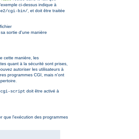
l'exemple ci-dessus indique à
, et doit être traitée
he2/cgi-bin/
fichier
r sa sortie d'une manière
De cette manière, les
es quant à la sécurité sont prises,
uvez autoriser les utilisateurs à
ropres programmes CGI, mais n'ont
pertoire.
e
doit être activé à
cgi-script
quer que l'exécution des programmes