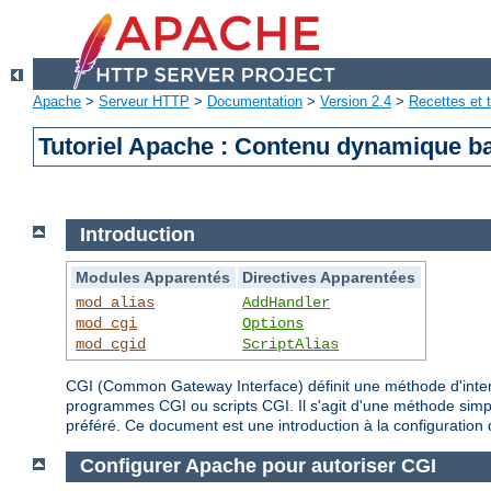
Apache
>
Serveur HTTP
>
Documentation
>
Version 2.4
>
Recettes et t
Tutoriel Apache : Contenu dynamique b
Introduction
Modules Apparentés
Directives Apparentées
mod_alias
AddHandler
mod_cgi
Options
mod_cgid
ScriptAlias
CGI (Common Gateway Interface) définit une méthode d'inte
programmes CGI ou scripts CGI. Il s'agit d'une méthode simp
préféré. Ce document est une introduction à la configuration 
Configurer Apache pour autoriser CGI