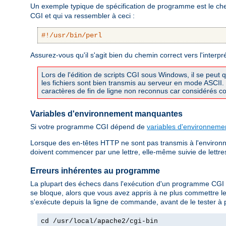
Un exemple typique de spécification de programme est le chem
CGI et qui va ressembler à ceci :
#!/usr/bin/perl
Assurez-vous qu'il s'agit bien du chemin correct vers l'interpr
Lors de l'édition de scripts CGI sous Windows, il se peut 
les fichiers sont bien transmis au serveur en mode ASCI
caractères de fin de ligne non reconnus car considérés com
Variables d'environnement manquantes
Si votre programme CGI dépend de
variables d'environneme
Lorsque des en-têtes HTTP ne sont pas transmis à l'environn
doivent commencer par une lettre, elle-même suivie de lettres, 
Erreurs inhérentes au programme
La plupart des échecs dans l'exécution d'un programme CGI
se bloque, alors que vous avez appris à ne plus commettre l
s'exécute depuis la ligne de commande, avant de le tester à 
cd /usr/local/apache2/cgi-bin