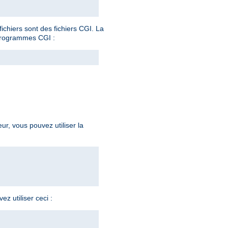
ichiers sont des fichiers CGI. La
programmes CGI :
eur, vous pouvez utiliser la
z utiliser ceci :