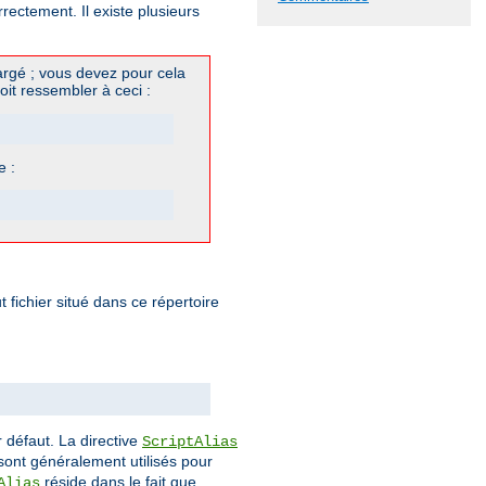
ectement. Il existe plusieurs
rgé ; vous devez pour cela
oit ressembler à ceci :
e :
fichier situé dans ce répertoire
 défaut. La directive
ScriptAlias
ont généralement utilisés pour
réside dans le fait que
Alias