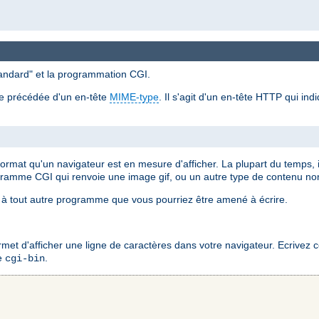
standard" et la programmation CGI.
re précédée d'un en-tête
MIME-type
. Il s'agit d'un en-tête HTTP qui in
 format qu'un navigateur est en mesure d'afficher. La plupart du temps,
gramme CGI qui renvoie une image gif, ou un autre type de contenu n
à tout autre programme que vous pourriez être amené à écrire.
 d'afficher une ligne de caractères dans votre navigateur. Ecrivez ce 
re
.
cgi-bin