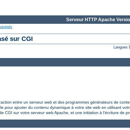
Serveur HTTP Apache Versio
utoriels
asé sur CGI
Langues 
raction entre un serveur web et des programmes générateurs de conte
le pour ajouter du contenu dynamique à votre site web en utilisant vo
de CGI sur votre serveur web Apache, et une initiation à l'écriture de